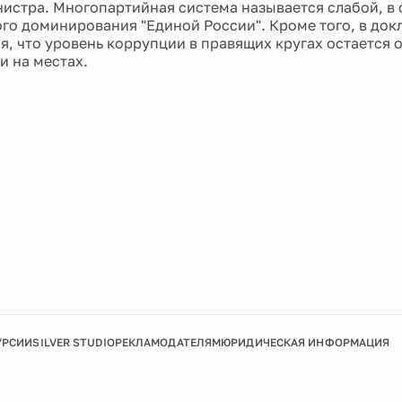
истра. Многопартийная система называется слабой, в 
го доминирования "Единой России". Кроме того, в док
я, что уровень коррупции в правящих кругах остается 
 и на местах.
УРСИИ
SILVER STUDIO
РЕКЛАМОДАТЕЛЯМ
ЮРИДИЧЕСКАЯ ИНФОРМАЦИЯ