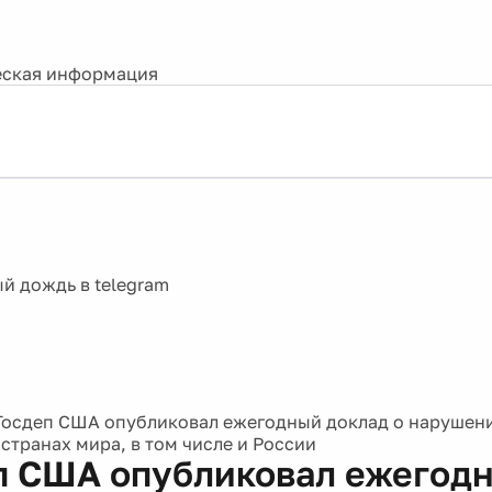
ская информация
Госдеп США опубликовал ежегодный доклад о нарушени
странах мира, в том числе и России
п США опубликовал ежегод