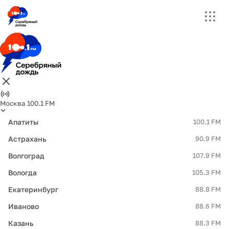
Москва 100.1 FM
Апатиты
100.1 FM
Астрахань
90.9 FM
Волгоград
107.9 FM
Вологда
105.3 FM
Екатеринбург
88.8 FM
Иваново
88.6 FM
Казань
88.3 FM