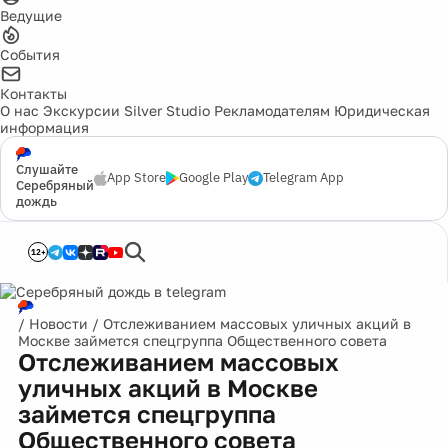
Ведущие
События
Контакты
О нас
Экскурсии
Silver Studio
Рекламодателям
Юридическая
информация
Слушайте
App Store
Google Play
Telegram App
Серебряный
дождь
12+
/
Новости
/
Отслеживанием массовых уличных акций в
Москве займется спецгруппа Общественного совета
Отслеживанием массовых
уличных акций в Москве
займется спецгруппа
Общественного совета