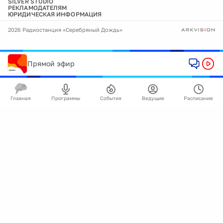
SILVER STUDIO
РЕКЛАМОДАТЕЛЯМ
ЮРИДИЧЕСКАЯ ИНФОРМАЦИЯ
2026 Радиостанция «Серебряный Дождь»
Прямой эфир
Главная
Программы
События
Ведущие
Расписание
🍪
Мы используем cookie для улучшения работы
сайта.
Подробнее