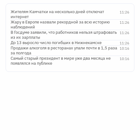
Жителям Камчатки на несколько дней отключат
11:26
интернет
Жару в Европе назвали рекордной за всю историю
11:26
наблюдений
В Госдуме заявили, что работников нельзя штрафовать
11:26
из их зарплаты
До 13 выросло число погибших в Нижнекамске
11:26
Продажи алкоголя в ресторанах упали почти в 1,5 раза
10:16
за полгода
Самый старый президент в мире уже два месяца не
10:16
появлялся на публике