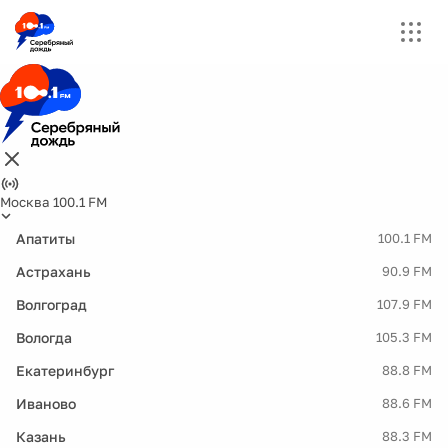
Москва 100.1 FM
Апатиты
100.1 FM
Астрахань
90.9 FM
Волгоград
107.9 FM
Вологда
105.3 FM
Екатеринбург
88.8 FM
Иваново
88.6 FM
Казань
88.3 FM