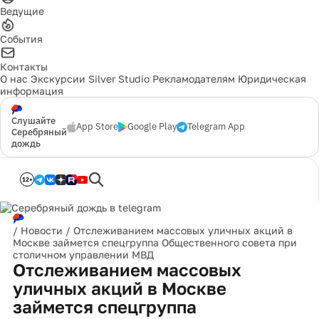
Ведущие
События
Контакты
О нас
Экскурсии
Silver Studio
Рекламодателям
Юридическая
информация
Слушайте
App Store
Google Play
Telegram App
Серебряный
дождь
12+
/
Новости
/
Отслеживанием массовых уличных акций в
Москве займется спецгруппа Общественного совета при
столичном управлении МВД
Отслеживанием массовых
уличных акций в Москве
займется спецгруппа