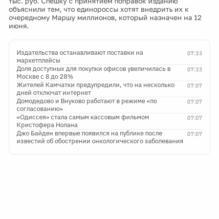
тыс. руб. Спешку с принятием поправок изданию
объяснили тем, что единороссы хотят внедрить их к
очередному Маршу миллионов, который назначен на 12
июня.
Издательства останавливают поставки на
07:33
маркетплейсы
Доля доступных для покупки офисов увеличилась в
07:33
Москве с 8 до 28%
Жителей Камчатки предупредили, что на несколько
07:07
дней отключат интернет
Домодедово и Внуково работают в режиме «по
07:07
согласованию»
«Одиссея» стала самым кассовым фильмом
07:07
Кристофера Нолана
Джо Байден впервые появился на публике после
07:07
известий об обострении онкологического заболевания