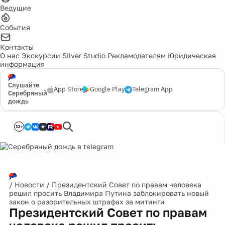
Ведущие
События
Контакты
О нас
Экскурсии
Silver Studio
Рекламодателям
Юридическая
информация
Слушайте
App Store
Google Play
Telegram App
Серебряный
дождь
12+
/
Новости
/
Президентский Совет по правам человека
решил просить Владимира Путина заблокировать новый
закон о разорительных штрафах за митинги
Президентский Совет по правам