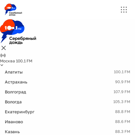
Москва 100.1 FM
Апатиты
100.1 FM
Астрахань
90.9 FM
Волгоград
107.9 FM
Вологда
105.3 FM
Екатеринбург
88.8 FM
Иваново
88.6 FM
Казань
88.3 FM