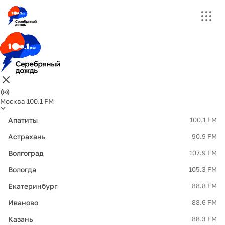
Москва 100.1 FM
Апатиты
100.1 FM
Астрахань
90.9 FM
Волгоград
107.9 FM
Вологда
105.3 FM
Екатеринбург
88.8 FM
Иваново
88.6 FM
Казань
88.3 FM