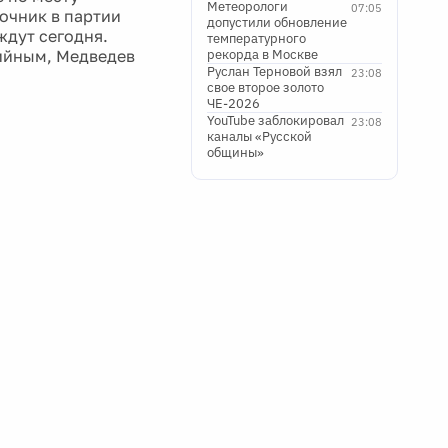
Метеорологи
07:05
точник в партии
допустили обновление
ждут сегодня.
температурного
тийным, Медведев
рекорда в Москве
Руслан Терновой взял
23:08
свое второе золото
ЧЕ-2026
YouTube заблокировал
23:08
каналы «Русской
общины»