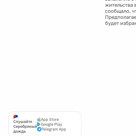
жительства 
сообщало, ч
Предполагае
будет избра
App Store
Слушайте
Google Play
Серебряный
Telegram App
дождь