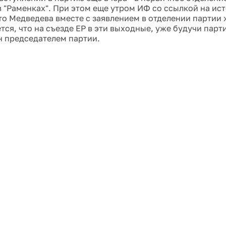
в "Раменках". При этом еще утром ИФ со ссылкой на ис
то Медведева вместе с заявлением в отделении партии 
тся, что на съезде ЕР в эти выходные, уже будучи пар
н председателем партии.