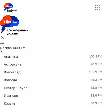
Москва 100.1 FM
Апатиты
100.1 FM
Астрахань
90.9 FM
Волгоград
107.9 FM
Вологда
105.3 FM
Екатеринбург
88.8 FM
Иваново
88.6 FM
Казань
88.3 FM