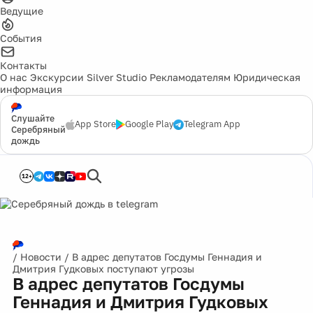
Ведущие
События
Контакты
О нас
Экскурсии
Silver Studio
Рекламодателям
Юридическая
информация
Слушайте
App Store
Google Play
Telegram App
Серебряный
дождь
12+
/
Новости
/
В адрес депутатов Госдумы Геннадия и
Дмитрия Гудковых поступают угрозы
В адрес депутатов Госдумы
Геннадия и Дмитрия Гудковых