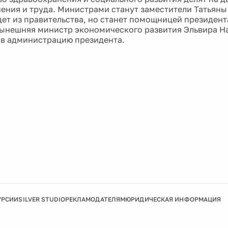
ения и труда. Министрами станут заместители Татьяны
дет из правительства, но станет помощницей президен
ынешняя министр экономического развития Эльвира Н
т в администрацию президента.
УРСИИ
SILVER STUDIO
РЕКЛАМОДАТЕЛЯМ
ЮРИДИЧЕСКАЯ ИНФОРМАЦИЯ