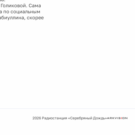
 Голиковой. Сама
та по социальным
абиуллина, скорее
2026 Радиостанция «Серебряный Дождь»