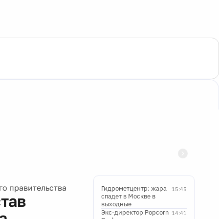
го правительства
Гидрометцентр: жара
15:45
тав
спадет в Москве в
выходные
Экс-директор Popcorn
а
14:41