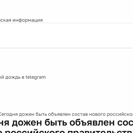
ская информация
Сегодня дожен быть объявлен состав нового российско
ня дожен быть объявлен сос
о российского правительств