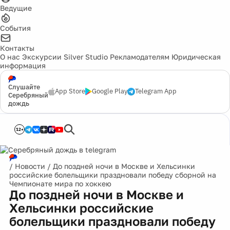
Ведущие
События
Контакты
О нас
Экскурсии
Silver Studio
Рекламодателям
Юридическая
информация
Слушайте
App Store
Google Play
Telegram App
Серебряный
дождь
12+
/
Новости
/
До поздней ночи в Москве и Хельсинки
российские болельщики праздновали победу сборной на
Чемпионате мира по хоккею
До поздней ночи в Москве и
Хельсинки российские
болельщики праздновали победу