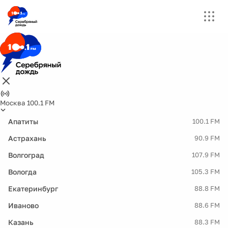
Москва 100.1 FM
Апатиты
100.1 FM
Астрахань
90.9 FM
Волгоград
107.9 FM
Вологда
105.3 FM
Екатеринбург
88.8 FM
Иваново
88.6 FM
Казань
88.3 FM