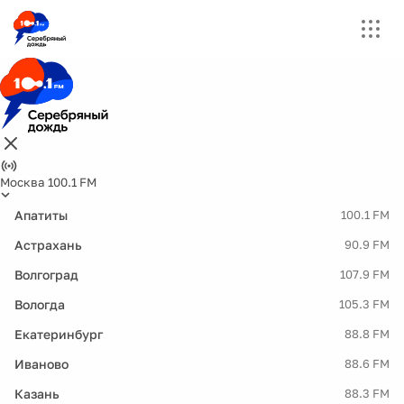
Москва 100.1 FM
Апатиты
100.1 FM
Астрахань
90.9 FM
Волгоград
107.9 FM
Вологда
105.3 FM
Екатеринбург
88.8 FM
Иваново
88.6 FM
Казань
88.3 FM