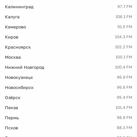
Калининград
97.7 FM
Калуга
106.1 FM
Кемерово
91.5 FM
Киров
104.3 FM
Красноярск
102.2 FM
Москва
100.1 FM
Нижний Новгород
100.4 FM
Новокузнецк
96.9 FM
Новосибирск
96.6 FM
Озёрск
95.4 FM
Пенза
101.4 FM
Пермь
98.9 FM
Псков
88.3 FM