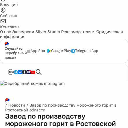
Ведущие
События
Контакты
О нас
Экскурсии
Silver Studio
Рекламодателям
Юридическая
информация
Слушайте
App Store
Google Play
Telegram App
Серебряный
дождь
12+
/
Новости
/
Завод по производству мороженого горит в
Ростовской области
Завод по производству
мороженого горит в Ростовской