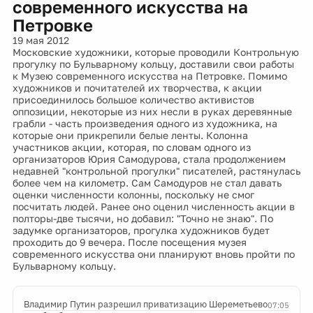
современного искусства на
Петровке
19 мая 2012
Московские художники, которые проводили Контрольную
прогулку по Бульварному кольцу, доставили свои работы
к Музею современного искусства на Петровке. Помимо
художников и почитателей их творчества, к акции
присоединилось большое количество активистов
оппозиции, некоторые из них несли в руках деревянные
грабли - часть произведения одного из художника, на
которые они прикрепили белые ленты. Колонна
участников акции, которая, по словам одного из
организаторов Юрия Самодурова, стала продолжением
недавней "контрольной прогулки" писателей, растянулась
более чем на километр. Сам Самодуров не стал давать
оценки численности колонны, поскольку не смог
посчитать людей. Ранее оно оценил численность акции в
полторы-две тысячи, но добавил: "Точно не знаю". По
задумке организаторов, прогулка художников будет
проходить до 9 вечера. После посещения музея
современного искусства они планируют вновь пройти по
Бульварному кольцу.
Владимир Путин разрешил приватизацию Шереметьево
07:05