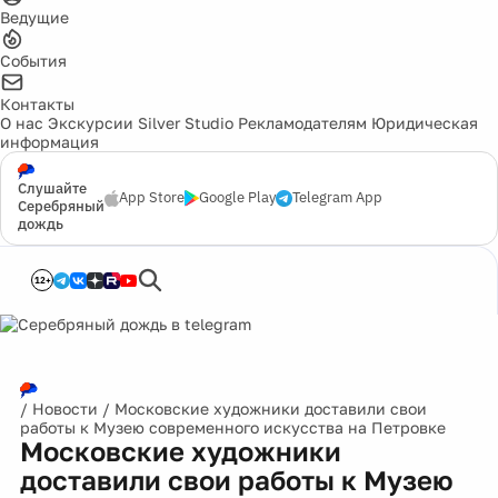
Ведущие
События
Контакты
О нас
Экскурсии
Silver Studio
Рекламодателям
Юридическая
информация
Слушайте
App Store
Google Play
Telegram App
Серебряный
дождь
12+
/
Новости
/
Московские художники доставили свои
работы к Музею современного искусства на Петровке
Московские художники
доставили свои работы к Музею