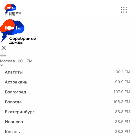
Москва 100.1 FM
Апатиты
100.1 FM
Астрахань
90.9 FM
Волгоград
107.9 FM
Вологда
105.3 FM
Екатеринбург
88.8 FM
Иваново
88.6 FM
Казань
88.3 FM