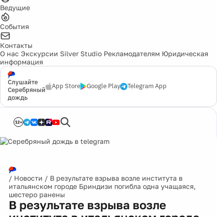
Ведущие
События
Контакты
О нас
Экскурсии
Silver Studio
Рекламодателям
Юридическая
информация
Слушайте
App Store
Google Play
Telegram App
Серебряный
дождь
12+
/
Новости
/
В результате взрыва возле института в
итальянском городе Бриндизи погибла одна учащаяся,
шестеро ранены
В результате взрыва возле