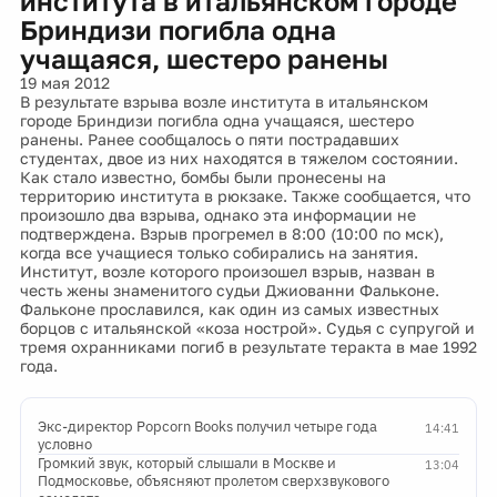
института в итальянском городе
Бриндизи погибла одна
учащаяся, шестеро ранены
19 мая 2012
В результате взрыва возле института в итальянском
городе Бриндизи погибла одна учащаяся, шестеро
ранены. Ранее сообщалось о пяти пострадавших
студентах, двое из них находятся в тяжелом состоянии.
Как стало известно, бомбы были пронесены на
территорию института в рюкзаке. Также сообщается, что
произошло два взрыва, однако эта информации не
подтверждена. Взрыв прогремел в 8:00 (10:00 по мск),
когда все учащиеся только собирались на занятия.
Институт, возле которого произошел взрыв, назван в
честь жены знаменитого судьи Джиованни Фальконе.
Фальконе прославился, как один из самых известных
борцов с итальянской «коза нострой». Судья с супругой и
тремя охранниками погиб в результате теракта в мае 1992
года.
Экс-директор Popcorn Books получил четыре года
14:41
условно
Громкий звук, который слышали в Москве и
13:04
Подмосковье, объясняют пролетом сверхзвукового