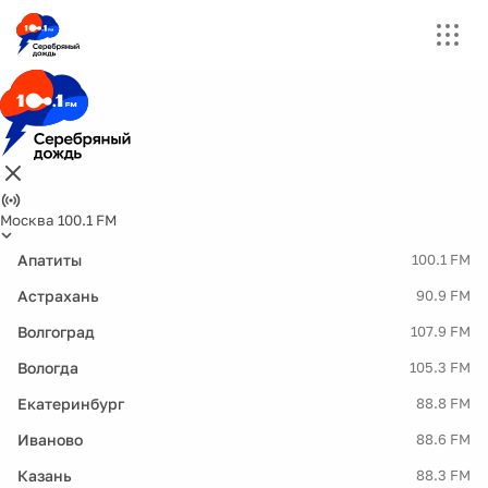
Москва 100.1 FM
Апатиты
100.1 FM
Астрахань
90.9 FM
Волгоград
107.9 FM
Вологда
105.3 FM
Екатеринбург
88.8 FM
Иваново
88.6 FM
Казань
88.3 FM