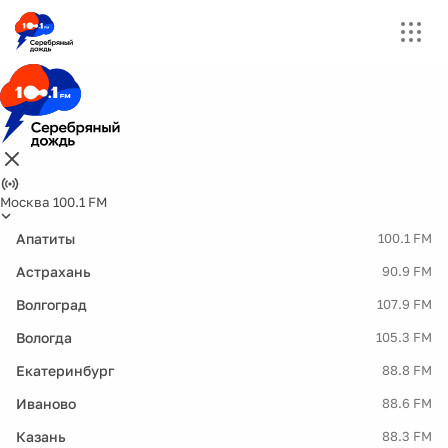
Москва 100.1 FM
Апатиты
100.1 FM
Астрахань
90.9 FM
Волгоград
107.9 FM
Вологда
105.3 FM
Екатеринбург
88.8 FM
Иваново
88.6 FM
Казань
88.3 FM