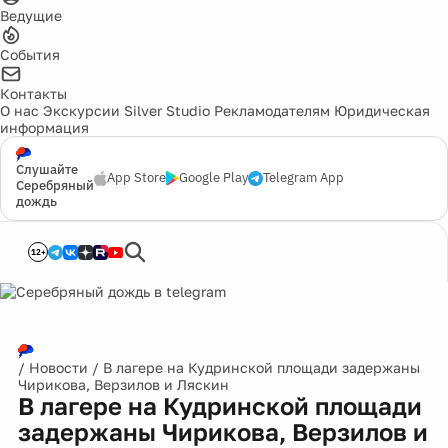
Ведущие
События
Контакты
О нас
Экскурсии
Silver Studio
Рекламодателям
Юридическая
информация
Слушайте
App Store
Google Play
Telegram App
Серебряный
дождь
12+
/
Новости
/
В лагере на Кудринской площади задержаны
Чирикова, Верзилов и Ляскин
В лагере на Кудринской площади
задержаны Чирикова, Верзилов и