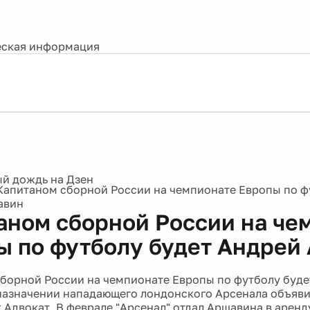
ская информация
Капитаном сборной России на чемпионате Европы по ф
авин
аном сборной России на че
ы по футболу будет Андрей
борной России на чемпионате Европы по футболу буде
назначении нападающего лондонского Арсенала объяви
 Адвокат. В феврале "Арсенал" отдал Аршавина в арен