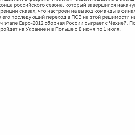
 конца российского сезона, который завершился накану
ренции сказал, что настроен на вывод команды в фина
о его последующий переход в ПСВ на этой решимости н
м этапе Евро-2012 сборная России сыграет с Чехией, П
ройдет на Украине и в Польше с 8 июня по 1 июля.