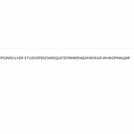
УРСИИ
SILVER STUDIO
РЕКЛАМОДАТЕЛЯМ
ЮРИДИЧЕСКАЯ ИНФОРМАЦИЯ
Подробнее
Ок