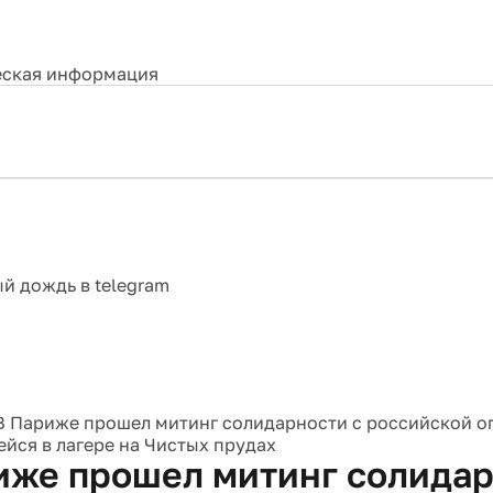
ская информация
В Париже прошел митинг солидарности с российской о
йся в лагере на Чистых прудах
иже прошел митинг солидар