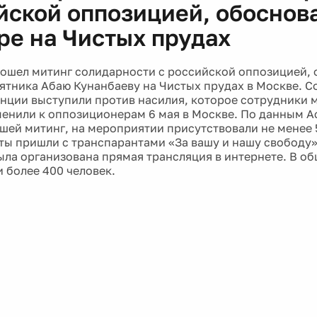
йской оппозицией, обоснов
ере на Чистых прудах
ошел митинг солидарности с российской оппозицией, 
мятника Абаю Кунанбаеву на Чистых прудах в Москве. 
нции выступили против насилия, которое сотрудники 
нили к оппозиционерам 6 мая в Москве. По данным А
шей митинг, на мероприятии присутствовали не менее 
ы пришли с транспарантами «За вашу и нашу свободу»
ла организована прямая трансляция в интернете. В о
 более 400 человек.