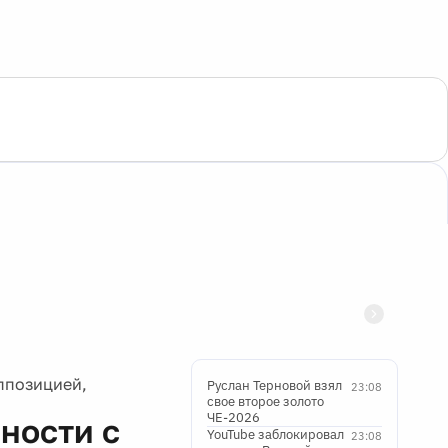
ппозицией,
Руслан Терновой взял
23:08
свое второе золото
ЧЕ-2026
ности с
YouTube заблокировал
23:08