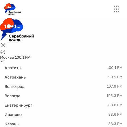
Москва 100.1 FM
Апатиты
100.1 FM
Астрахань
90.9 FM
Волгоград
107.9 FM
Вологда
105.3 FM
Екатеринбург
88.8 FM
Иваново
88.6 FM
Казань
88.3 FM