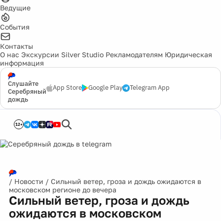
Ведущие
События
Контакты
О нас
Экскурсии
Silver Studio
Рекламодателям
Юридическая
информация
Слушайте
App Store
Google Play
Telegram App
Серебряный
дождь
12+
/
Новости
/
Сильный ветер, гроза и дождь ожидаются в
московском регионе до вечера
Сильный ветер, гроза и дождь
ожидаются в московском