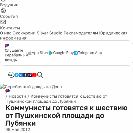
Ведущие
События
Контакты
О нас
Экскурсии
Silver Studio
Рекламодателям
Юридическая
информация
Слушайте
App Store
Google Play
Telegram App
Серебряный
дождь
12+
/
Новости
/
Коммунисты готовятся к шествию от
Пушкинской площади до Лубянки
Коммунисты готовятся к шествию
от Пушкинской площади до
Лубянки
09 мая 2012