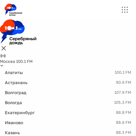
Москва 100.1 FM
Апатиты
100.1 FM
Астрахань
90.9 FM
Волгоград
107.9 FM
Вологда
105.3 FM
Екатеринбург
88.8 FM
Иваново
88.6 FM
Казань
88.3 FM