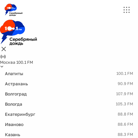
Москва 100.1 FM
Апатиты
100.1 FM
Астрахань
90.9 FM
Волгоград
107.9 FM
Вологда
105.3 FM
Екатеринбург
88.8 FM
Иваново
88.6 FM
Казань
88.3 FM