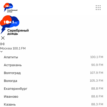
Москва 100.1 FM
Апатиты
100.1 FM
Астрахань
90.9 FM
Волгоград
107.9 FM
Вологда
105.3 FM
Екатеринбург
88.8 FM
Иваново
88.6 FM
Казань
88.3 FM