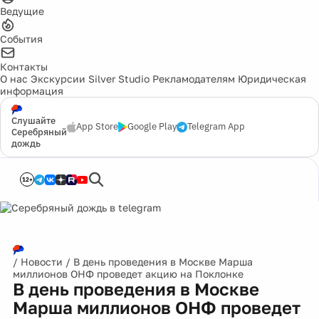
Ведущие
События
Контакты
О нас
Экскурсии
Silver Studio
Рекламодателям
Юридическая
информация
Слушайте
App Store
Google Play
Telegram App
Серебряный
дождь
12+
/
Новости
/
В день проведения в Москве Марша
миллионов ОНФ проведет акцию на Поклонке
В день проведения в Москве
Марша миллионов ОНФ проведет