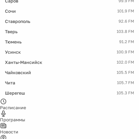
Саров
99.9 FM
Сочи
101.9 FM
Ставрополь
92.6 FM
Тверь
103.8 FM
Тюмень
91.2 FM
Усинск
100.9 FM
Ханты-Мансийск
102.0 FM
Чайковский
105.5 FM
Чита
105.7 FM
Шерегеш
105.3 FM
Расписание
Программы
Новости