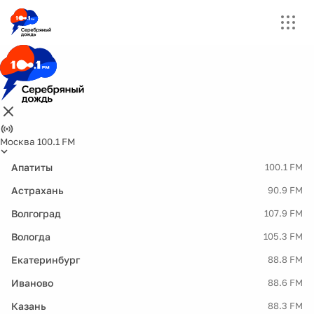
Москва 100.1 FM
Апатиты
100.1 FM
Астрахань
90.9 FM
Волгоград
107.9 FM
Вологда
105.3 FM
Екатеринбург
88.8 FM
Иваново
88.6 FM
Казань
88.3 FM