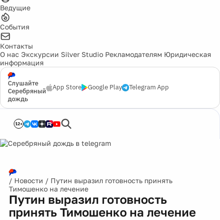
Ведущие
События
Контакты
О нас
Экскурсии
Silver Studio
Рекламодателям
Юридическая
информация
Слушайте
App Store
Google Play
Telegram App
Серебряный
дождь
12+
/
Новости
/
Путин выразил готовность принять
Тимошенко на лечение
Путин выразил готовность
принять Тимошенко на лечение