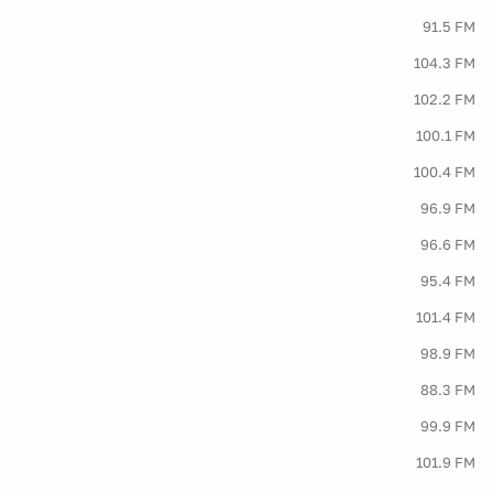
91.5 FM
104.3 FM
102.2 FM
100.1 FM
100.4 FM
96.9 FM
96.6 FM
95.4 FM
101.4 FM
98.9 FM
88.3 FM
99.9 FM
101.9 FM