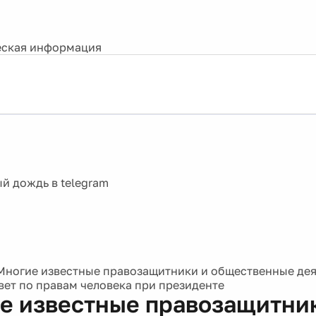
ская информация
Многие известные правозащитники и общественные де
вет по правам человека при президенте
е известные правозащитни