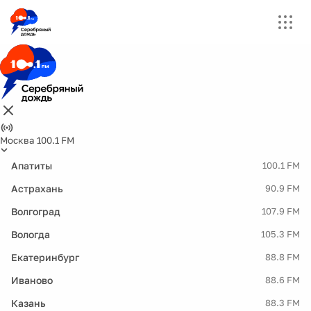
Москва 100.1 FM
Апатиты
100.1 FM
Астрахань
90.9 FM
Волгоград
107.9 FM
Вологда
105.3 FM
Екатеринбург
88.8 FM
Иваново
88.6 FM
Казань
88.3 FM