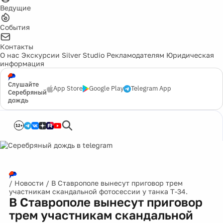
Ведущие
События
Контакты
О нас
Экскурсии
Silver Studio
Рекламодателям
Юридическая
информация
Слушайте
App Store
Google Play
Telegram App
Серебряный
дождь
12+
/
Новости
/
В Ставрополе вынесут приговор трем
участникам скандальной фотосессии у танка Т-34.
В Ставрополе вынесут приговор
трем участникам скандальной