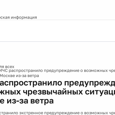
ская информация
МЧС распространило предупреждение о возможных чр
Москве из-за ветра
аспространило предупрежд
жных чрезвычайных ситуац
е из-за ветра
странило экстренное предупреждение о возможных чр