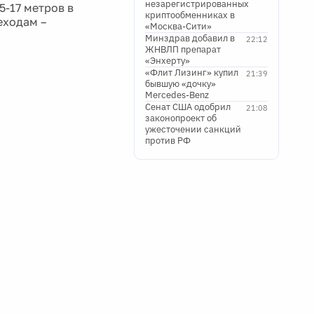
незарегистрированных
5-17 метров в
криптообменниках в
еходам –
«Москва-Сити»
Минздрав добавил в
22:12
ЖНВЛП препарат
«Энхерту»
«Флит Лизинг» купил
21:39
бывшую «дочку»
Mercedes-Benz
Сенат США одобрил
21:08
законопроект об
ужесточении санкций
против РФ