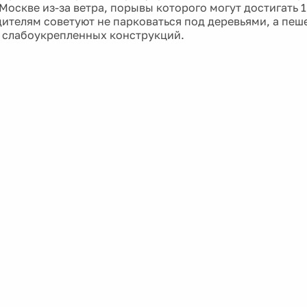
Москве из-за ветра, порывы которого могут достигать 1
дителям советуют не парковаться под деревьями, а пеш
 слабоукрепленных конструкций.