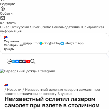
Ведущие
События
Контакты
О нас
Экскурсии
Silver Studio
Рекламодателям
Юридическая
информация
Слушайте
App Store
Google Play
Telegram App
Серебряный
дождь
12+
/
Новости
/
Неизвестный ослепил лазером самолет при
взлете в столичном аэропорту Внуково
Неизвестный ослепил лазером
самолет при взлете в столичном