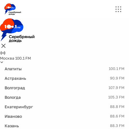
Москва 100.1 FM
Апатиты
100.1 FM
Астрахань
90.9 FM
Волгоград
107.9 FM
Вологда
105.3 FM
Екатеринбург
88.8 FM
Иваново
88.6 FM
Казань
88.3 FM