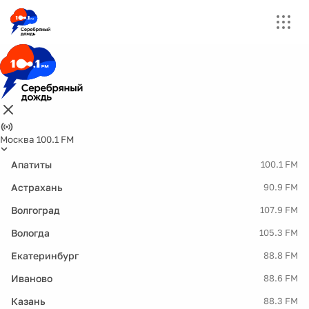
Москва 100.1 FM
Апатиты
100.1 FM
Астрахань
90.9 FM
Волгоград
107.9 FM
Вологда
105.3 FM
Екатеринбург
88.8 FM
Иваново
88.6 FM
Казань
88.3 FM