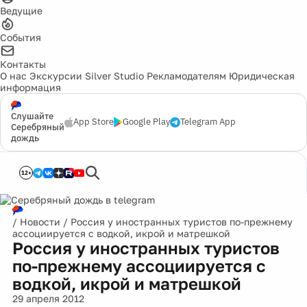
Ведущие
События
Контакты
О нас
Экскурсии
Silver Studio
Рекламодателям
Юридическая
информация
Слушайте
App Store
Google Play
Telegram App
Серебряный
дождь
12+
/
Новости
/
Россия у иностранных туристов по-прежнему
ассоциируется с водкой, икрой и матрешкой
Россия у иностранных туристов
по-прежнему ассоциируется с
водкой, икрой и матрешкой
29 апреля 2012