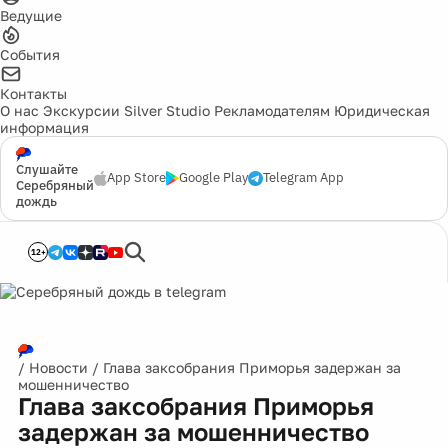
Ведущие
События
Контакты
О нас
Экскурсии
Silver Studio
Рекламодателям
Юридическая
информация
Слушайте
App Store
Google Play
Telegram App
Серебряный
дождь
12+
/
Новости
/
Глава заксобрания Приморья задержан за
мошенничество
Глава заксобрания Приморья
задержан за мошенничество