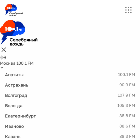
Москва 100.1 FM
Апатиты
100.1 FM
Астрахань
90.9 FM
Волгоград
107.9 FM
Вологда
105.3 FM
Екатеринбург
88.8 FM
Иваново
88.6 FM
Казань
88.3 FM