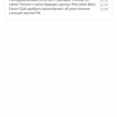
22:12
«Флит Лизинг» купил бывшую «дочку» Mercedes-Benz
21:39
Сенат США одобрил законопроект об ужесточении
21:08
санкций против РФ