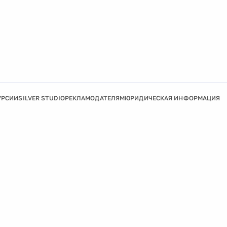
УРСИИ
SILVER STUDIO
РЕКЛАМОДАТЕЛЯМ
ЮРИДИЧЕСКАЯ ИНФОРМАЦИЯ
Подробнее
Ок