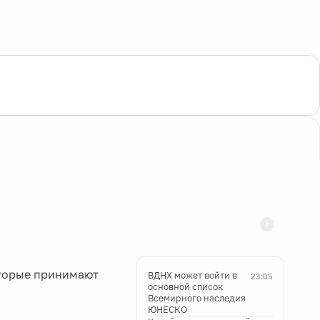
торые принимают
ВДНХ может войти в
23:05
основной список
Всемирного наследия
ЮНЕСКО