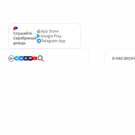
App Store
Слушайте
Google Play
Серебряный
Telegram App
дождь
О НАС
ЭКСК
12+
🍪
Мы используем cookie для улучшения работы сайта.