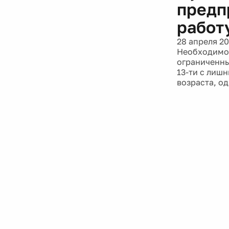
предп
работ
28 апреля 20
Необходимо 
ограниченны
13-ти с лиш
возраста, од