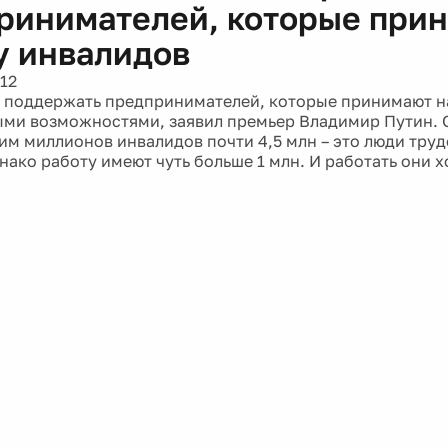
ринимателей, которые при
у инвалидов
12
поддержать предпринимателей, которые принимают на
ми возможностями, заявил премьер Владимир Путин. О
ним миллионов инвалидов почти 4,5 млн – это люди тру
нако работу имеют чуть больше 1 млн. И работать они хо