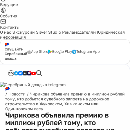
Ведущие
События
Контакты
О нас
Экскурсии
Silver Studio
Рекламодателям
Юридическая
информация
Слушайте
App Store
Google Play
Telegram App
Серебряный
дождь
12+
/
Новости
/
Чирикова объявила премию в миллион рублей
тому, кто добьется судебного запрета на дорожное
строительство в Жуковском, Химкинском или
Одинцовском лесу
Чирикова объявила премию в
миллион рублей тому, кто
добьется судебного запрета на