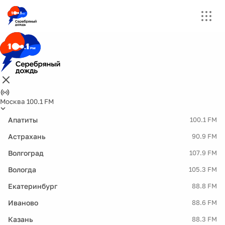
Москва 100.1 FM
Апатиты
100.1 FM
Астрахань
90.9 FM
Волгоград
107.9 FM
Вологда
105.3 FM
Екатеринбург
88.8 FM
Иваново
88.6 FM
Казань
88.3 FM