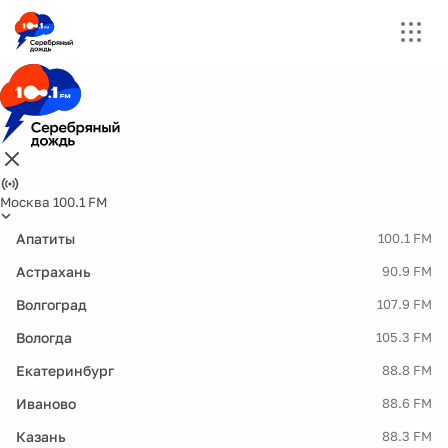
Москва 100.1 FM
Апатиты
100.1 FM
Астрахань
90.9 FM
Волгоград
107.9 FM
Вологда
105.3 FM
Екатеринбург
88.8 FM
Иваново
88.6 FM
Казань
88.3 FM