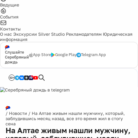
Ведущие
События
Контакты
О нас
Экскурсии
Silver Studio
Рекламодателям
Юридическая
информация
Слушайте
App Store
Google Play
Telegram App
Серебряный
дождь
12+
/
Новости
/
На Алтае живым нашли мужчину, который,
заблудившись месяц назад, все это время жил в стогу
сена
На Алтае живым нашли мужчину,