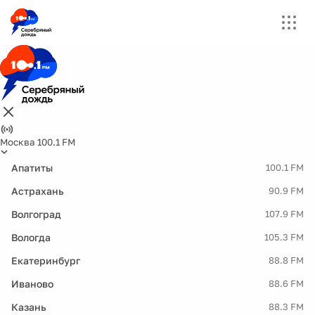
Москва 100.1 FM
Апатиты
100.1 FM
Астрахань
90.9 FM
Волгоград
107.9 FM
Вологда
105.3 FM
Екатеринбург
88.8 FM
Иваново
88.6 FM
Казань
88.3 FM