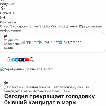
Ведущие
События
Контакты
О нас
Экскурсии
Silver Studio
Рекламодателям
Юридическая
информация
Слушайте
App Store
Google Play
Telegram App
Серебряный
дождь
12+
/
Новости
/
Сегодня прекращает голодовку бывший
кандидат в мэры Астрахани Олег Шеин
Сегодня прекращает голодовку
бывший кандидат в мэры