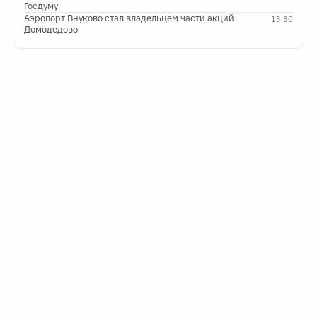
Госдуму
Аэропорт Внуково стал владельцем части акций
13:30
Домодедово