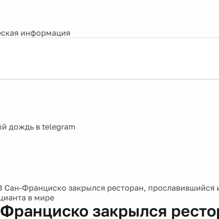
ская информация
В Сан-Франциско закрылся ресторан, прославившийся и
цианта в мире
-Франциско закрылся ресто