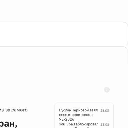
з-за самого
Руслан Терновой взял
23:08
свое второе золото
ЧЕ-2026
ран,
YouTube заблокировал
23:08