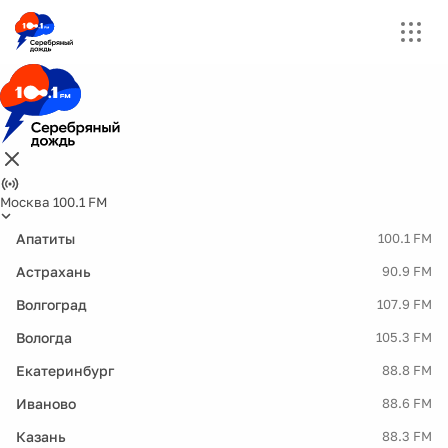
Москва 100.1 FM
Апатиты
100.1 FM
Астрахань
90.9 FM
Волгоград
107.9 FM
Вологда
105.3 FM
Екатеринбург
88.8 FM
Иваново
88.6 FM
Казань
88.3 FM