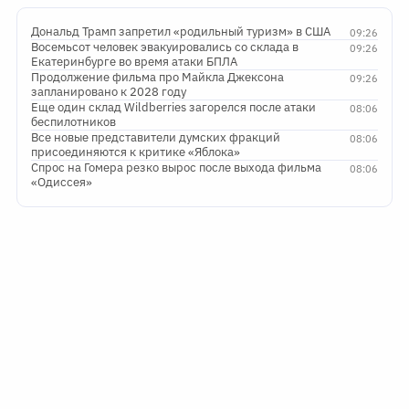
Дональд Трамп запретил «родильный туризм» в США
09:26
Восемьсот человек эвакуировались со склада в
09:26
Екатеринбурге во время атаки БПЛА
Продолжение фильма про Майкла Джексона
09:26
запланировано к 2028 году
Еще один склад Wildberries загорелся после атаки
08:06
беспилотников
Все новые представители думских фракций
08:06
присоединяются к критике «Яблока»
Спрос на Гомера резко вырос после выхода фильма
08:06
«Одиссея»