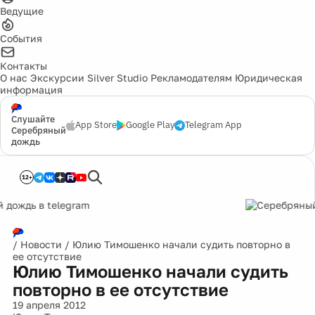
Ведущие
События
Контакты
О нас
Экскурсии
Silver Studio
Рекламодателям
Юридическая
информация
Слушайте
App Store
Google Play
Telegram App
Серебряный
дождь
12+
/
Новости
/
Юлию Тимошенко начали судить повторно в
ее отсутствие
Юлию Тимошенко начали судить
повторно в ее отсутствие
19 апреля 2012