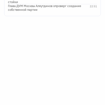
стойки
Глава ДУМ Москвы Аляутдинов опроверг создание
22:51
собственной партии