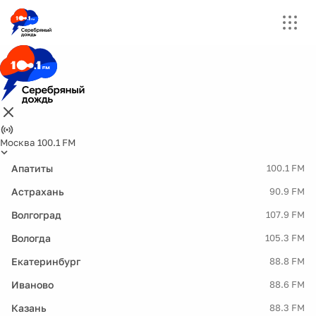
Москва 100.1 FM
Апатиты
100.1 FM
Астрахань
90.9 FM
Волгоград
107.9 FM
Вологда
105.3 FM
Екатеринбург
88.8 FM
Иваново
88.6 FM
Казань
88.3 FM