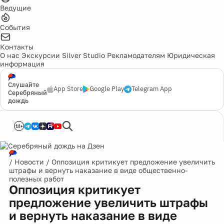
Ведущие
События
Контакты
О нас
Экскурсии
Silver Studio
Рекламодателям
Юридическая
информация
Слушайте
App Store
Google Play
Telegram App
Серебряный
дождь
12+
/
Новости
/
Оппозиция критикует предложение увеличить
штрафы и вернуть наказание в виде общественно-
полезных работ
Оппозиция критикует
предложение увеличить штрафы
и вернуть наказание в виде