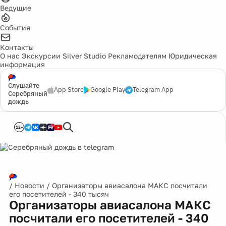
Ведущие
События
Контакты
О нас
Экскурсии
Silver Studio
Рекламодателям
Юридическая
информация
Слушайте
App Store
Google Play
Telegram App
Серебряный
дождь
12+
/
Новости
/
Организаторы авиасалона МАКС посчитали
его посетителей - 340 тысяч
Организаторы авиасалона МАКС
посчитали его посетителей - 340