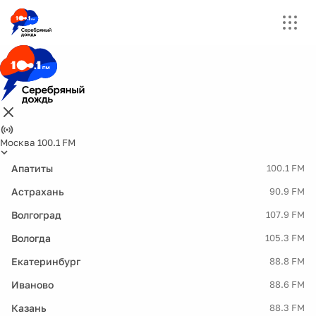
Москва 100.1 FM
Апатиты
100.1 FM
Астрахань
90.9 FM
Волгоград
107.9 FM
Вологда
105.3 FM
Екатеринбург
88.8 FM
Иваново
88.6 FM
Казань
88.3 FM