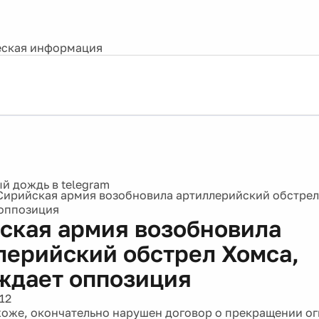
ская информация
Сирийская армия возобновила артиллерийский обстрел
оппозиция
ская армия возобновила
лерийский обстрел Хомса,
ждает оппозиция
12
хоже, окончательно нарушен договор о прекращении ог