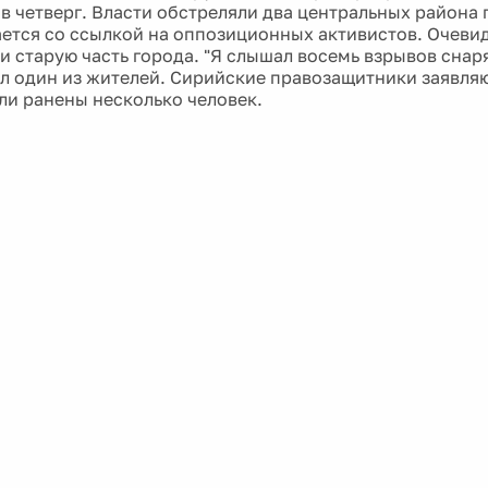
 в четверг. Власти обстреляли два центральных района 
ется со ссылкой на оппозиционных активистов. Очевид
и старую часть города. "Я слышал восемь взрывов снар
вил один из жителей. Сирийские правозащитники заявляю
ли ранены несколько человек.