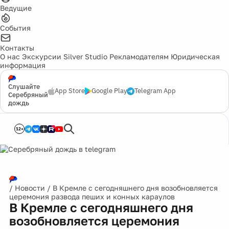
Ведущие
События
Контакты
О нас
Экскурсии
Silver Studio
Рекламодателям
Юридическая
информация
Слушайте
App Store
Google Play
Telegram App
Серебряный
дождь
12+
/
Новости
/
В Кремле с сегодняшнего дня возобновляется
церемония развода пеших и конных караулов
В Кремле с сегодняшнего дня
возобновляется церемония