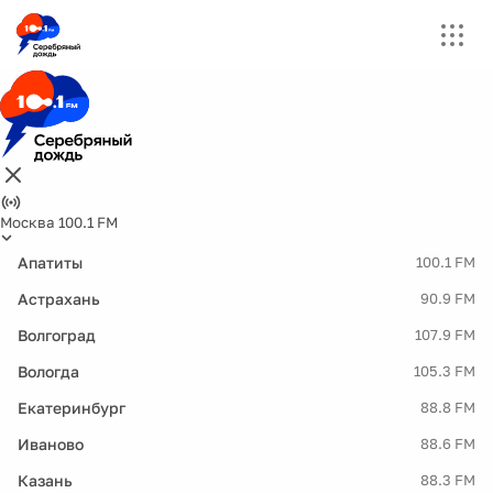
Москва 100.1 FM
Апатиты
100.1 FM
Астрахань
90.9 FM
Волгоград
107.9 FM
Вологда
105.3 FM
Екатеринбург
88.8 FM
Иваново
88.6 FM
Казань
88.3 FM