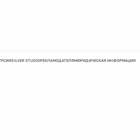
УРСИИ
SILVER STUDIO
РЕКЛАМОДАТЕЛЯМ
ЮРИДИЧЕСКАЯ ИНФОРМАЦИЯ
Подробнее
Ок