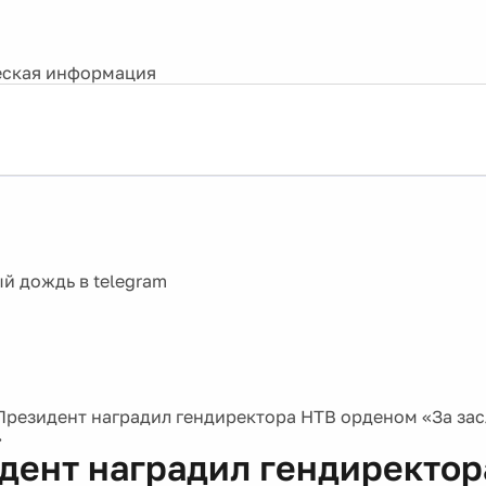
ская информация
Президент наградил гендиректора НТВ орденом «За зас
»
дент наградил гендиректор