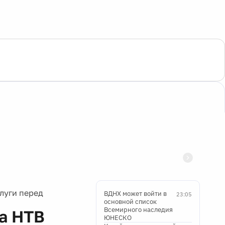
луги перед
ВДНХ может войти в
23:05
основной список
Всемирного наследия
а НТВ
ЮНЕСКО