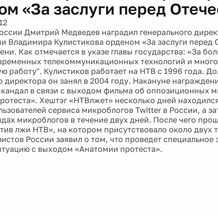
ом «За заслуги перед Отеч
12
оссии Дмитрий Медведев наградил генерального дирек
и Владимира Кулистикова орденом «За заслуги перед 
ени. Как отмечается в указе главы государства: «За бол
временных телекоммуникационных технологий и мног
ю работу". Кулистиков работает на НТВ с 1996 года. Д
о директора он занял в 2004 году. Накануне награжден
скандал в связи с выходом фильма об оппозиционных м
ротеста». Хештэг «НТВлжет» несколько дней находился
ьзователей сервиса микроблогов Twitter в России, а з
ндах микроблогов в течение двух дней. После чего про
тив лжи НТВ», на котором присутствовало около двух т
истов России заявил о том, что проведет специальное 
итуацию с выходом «Анатомии протеста».