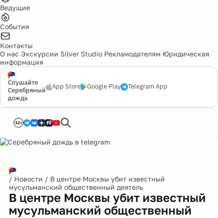
Ведущие
События
Контакты
О нас
Экскурсии
Silver Studio
Рекламодателям
Юридическая
информация
Слушайте
App Store
Google Play
Telegram App
Серебряный
дождь
12+
/
Новости
/
В центре Москвы убит известный
мусульманский общественный деятель
В центре Москвы убит известный
мусульманский общественный