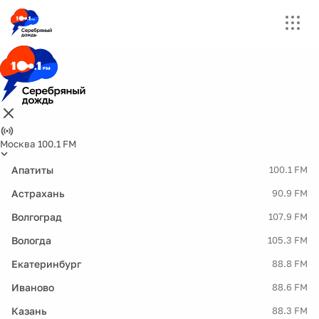
Москва 100.1 FM
Апатиты
100.1 FM
Астрахань
90.9 FM
Волгоград
107.9 FM
Вологда
105.3 FM
Екатеринбург
88.8 FM
Иваново
88.6 FM
Казань
88.3 FM