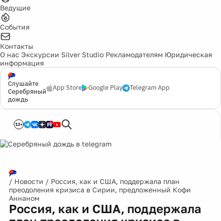
Ведущие
События
Контакты
О нас
Экскурсии
Silver Studio
Рекламодателям
Юридическая
информация
Слушайте
App Store
Google Play
Telegram App
Серебряный
дождь
12+
/
Новости
/
Россия, как и США, поддержала план
преодоления кризиса в Сирии, предложенный Кофи
Аннаном
Россия, как и США, поддержала