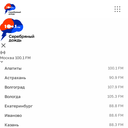
Москва 100.1 FM
Апатиты
100.1 FM
Астрахань
90.9 FM
Волгоград
107.9 FM
Вологда
105.3 FM
Екатеринбург
88.8 FM
Иваново
88.6 FM
Казань
88.3 FM