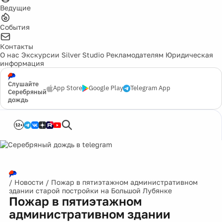
Ведущие
События
Контакты
О нас
Экскурсии
Silver Studio
Рекламодателям
Юридическая
информация
Слушайте
App Store
Google Play
Telegram App
Серебряный
дождь
12+
/
Новости
/
Пожар в пятиэтажном административном
здании старой постройки на Большой Лубянке
Пожар в пятиэтажном
административном здании