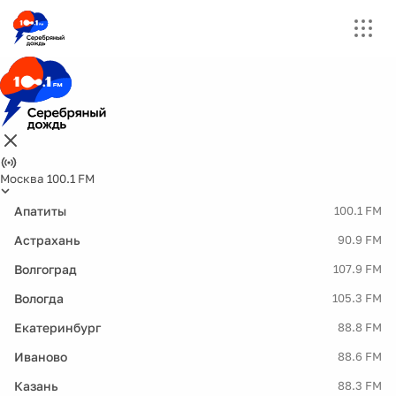
Москва 100.1 FM
Апатиты
100.1 FM
Астрахань
90.9 FM
Волгоград
107.9 FM
Вологда
105.3 FM
Екатеринбург
88.8 FM
Иваново
88.6 FM
Казань
88.3 FM