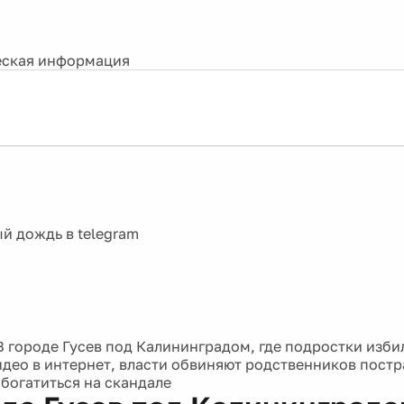
ская информация
В городе Гусев под Калининградом, где подростки изби
део в интернет, власти обвиняют родственников пост
богатиться на скандале