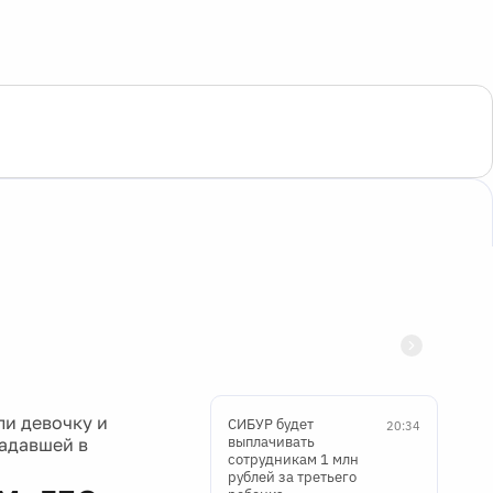
ли девочку и
СИБУР будет
20:34
выплачивать
радавшей в
сотрудникам 1 млн
рублей за третьего