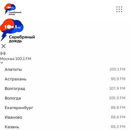
Москва 100.1 FM
Апатиты
100.1 FM
Астрахань
90.9 FM
Волгоград
107.9 FM
Вологда
105.3 FM
Екатеринбург
88.8 FM
Иваново
88.6 FM
Казань
88.3 FM