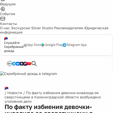
Ведущие
События
Контакты
О нас
Экскурсии
Silver Studio
Рекламодателям
Юридическая
информация
Слушайте
App Store
Google Play
Telegram App
Серебряный
дождь
12+
/
Новости
/
По факту избиения девочки-инвалида ее
сверстницами в Калиниградской области возбуждено
уголовное дело
По факту избиения девочки-