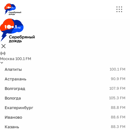
Москва 100.1 FM
Апатиты
100.1 FM
Астрахань
90.9 FM
Волгоград
107.9 FM
Вологда
105.3 FM
Екатеринбург
88.8 FM
Иваново
88.6 FM
Казань
88.3 FM