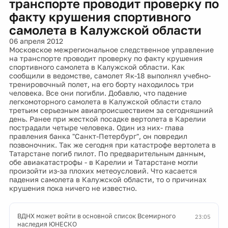
транспорте проводит проверку по
факту крушения спортивного
самолета в Калужской области
06 апреля 2012
Московское межрегиональное следственное управление
на транспорте проводит проверку по факту крушения
спортивного самолета в Калужской области. Как
сообщили в ведомстве, самолет Як-18 выполнял учебно-
тренировочный полет, на его борту находилось три
человека. Все они погибли. Добавлю, что падение
легкомоторного самолета в Калужской области стало
третьим серьезным авиапроисшествием за сегодняшний
день. Ранее при жесткой посадке вертолета в Карелии
пострадали четыре человека. Один из них- глава
правления банка "Санкт-Петербург", он повредил
позвоночник. Так же сегодня при катастрофе вертолета в
Татарстане погиб пилот. По предварительным данным,
обе авиакатастрофы - в Карелии и Татарстане могли
произойти из-за плохих метеоусловий. Что касается
падения самолета в Калужской области, то о причинах
крушения пока ничего не известно.
ВДНХ может войти в основной список Всемирного
23:05
наследия ЮНЕСКО