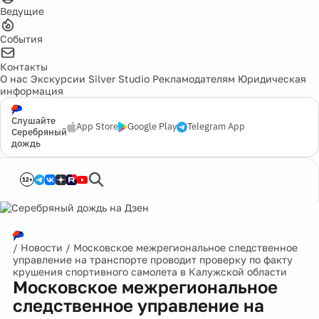
Ведущие
События
Контакты
О нас
Экскурсии
Silver Studio
Рекламодателям
Юридическая
информация
Слушайте
App Store
Google Play
Telegram App
Серебряный
дождь
12+
/
Новости
/
Московское межрегиональное следственное
управление на транспорте проводит проверку по факту
крушения спортивного самолета в Калужской области
Московское межрегиональное
следственное управление на