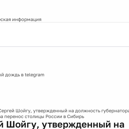
ская информация
Сергей Шойгу, утвержденный на должность губернатор
за перенос столицы России в Сибирь
й Шойгу, утвержденный на