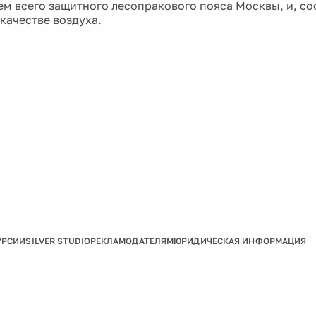
м всего защитного лесопракового пояса Москвы, и, со
качестве воздуха.
УРСИИ
SILVER STUDIO
РЕКЛАМОДАТЕЛЯМ
ЮРИДИЧЕСКАЯ ИНФОРМАЦИЯ