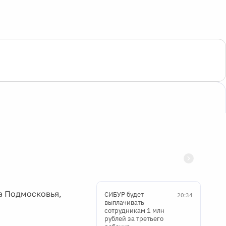
а Подмосковья,
СИБУР будет
20:34
выплачивать
сотрудникам 1 млн
рублей за третьего