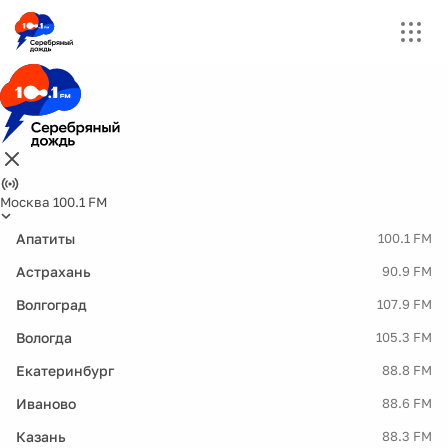
Москва 100.1 FM
Апатиты
100.1 FM
Астрахань
90.9 FM
Волгоград
107.9 FM
Вологда
105.3 FM
Екатеринбург
88.8 FM
Иваново
88.6 FM
Казань
88.3 FM