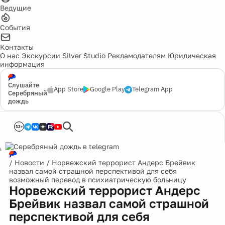
Ведущие
События
Контакты
О нас
Экскурсии
Silver Studio
Рекламодателям
Юридическая
информация
Слушайте
App Store
Google Play
Telegram App
Серебряный
дождь
12+
/
Новости
/
Норвежский террорист Андерс Брейвик
назвал самой страшной перспективой для себя
возможный перевод в психиатрическую больницу
Норвежский террорист Андерс
Брейвик назвал самой страшной
перспективой для себя