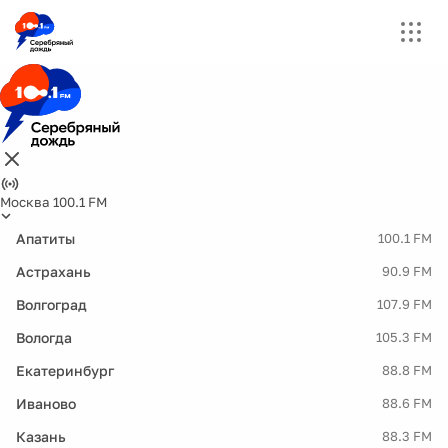
Москва 100.1 FM
Апатиты
100.1 FM
Астрахань
90.9 FM
Волгоград
107.9 FM
Вологда
105.3 FM
Екатеринбург
88.8 FM
Иваново
88.6 FM
Казань
88.3 FM