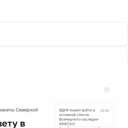
 ракеты Северной
ВДНХ может войти в
23:05
основной список
Всемирного наследия
вету в
ЮНЕСКО