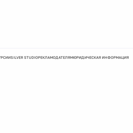
УРСИИ
SILVER STUDIO
РЕКЛАМОДАТЕЛЯМ
ЮРИДИЧЕСКАЯ ИНФОРМАЦИЯ
Подробнее
Ок