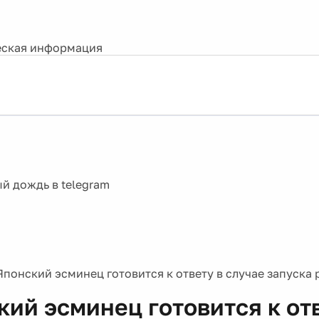
ская информация
Японский эсминец готовится к ответу в случае запуска
кий эсминец готовится к от