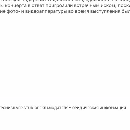
ы концерта в ответ пригрозили встречным иском, поск
ие фото- и видеоаппаратуры во время выступления был
УРСИИ
SILVER STUDIO
РЕКЛАМОДАТЕЛЯМ
ЮРИДИЧЕСКАЯ ИНФОРМАЦИЯ