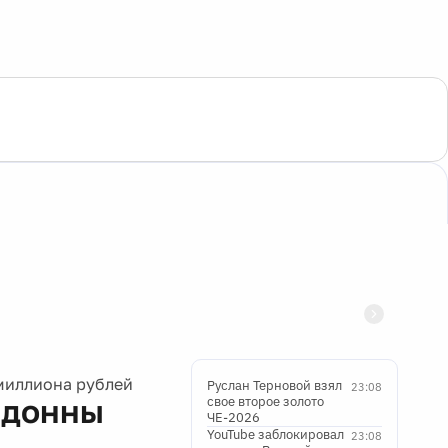
миллиона рублей
Руслан Терновой взял
23:08
адонны
свое второе золото
ЧЕ-2026
YouTube заблокировал
23:08