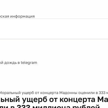
ская информация
Моральный ущерб от концерта Мадонны оценили в 333 
ьный ущерб от концерта М
ли в 333 миллиона рублей