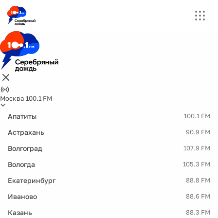
Москва 100.1 FM
Апатиты
100.1 FM
Астрахань
90.9 FM
Волгоград
107.9 FM
Вологда
105.3 FM
Екатеринбург
88.8 FM
Иваново
88.6 FM
Казань
88.3 FM