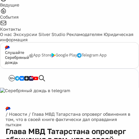
Ведущие
События
Контакты
О нас
Экскурсии
Silver Studio
Рекламодателям
Юридическая
информация
Слушайте
App Store
Google Play
Telegram App
Серебряный
дождь
12+
/
Новости
/
Глава МВД Татарстана опроверг обвинения в
том, что в своей книге фактически дал оправдания
пыткам
Глава МВД Татарстана опроверг