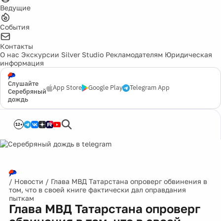
Ведущие
События
Контакты
О нас
Экскурсии
Silver Studio
Рекламодателям
Юридическая
информация
Слушайте
App Store
Google Play
Telegram App
Серебряный
дождь
12+
/
Новости
/
Глава МВД Татарстана опроверг обвинения в
том, что в своей книге фактически дал оправдания
пыткам
Глава МВД Татарстана опроверг