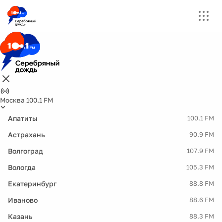
Москва 100.1 FM
Апатиты
100.1 FM
Астрахань
90.9 FM
Волгоград
107.9 FM
Вологда
105.3 FM
Екатеринбург
88.8 FM
Иваново
88.6 FM
Казань
88.3 FM